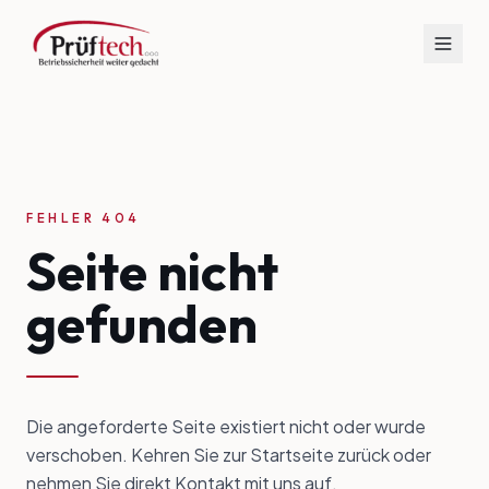
FEHLER 404
Seite nicht
gefunden
Die angeforderte Seite existiert nicht oder wurde
verschoben. Kehren Sie zur Startseite zurück oder
nehmen Sie direkt Kontakt mit uns auf.